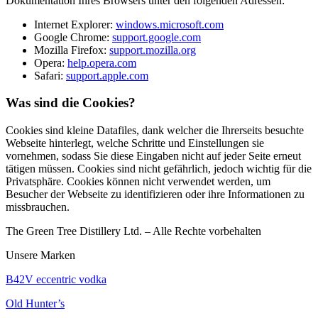
Dokumentation Ihres Browsers unter den folgenden Adressen:
Internet Explorer:
windows.microsoft.com
Google Chrome:
support.google.com
Mozilla Firefox:
support.mozilla.org
Opera:
help.opera.com
Safari:
support.apple.com
Was sind die Cookies?
Cookies sind kleine Datafiles, dank welcher die Ihrerseits besuchte
Webseite hinterlegt, welche Schritte und Einstellungen sie
vornehmen, sodass Sie diese Eingaben nicht auf jeder Seite erneut
tätigen müssen. Cookies sind nicht gefährlich, jedoch wichtig für die
Privatsphäre. Cookies können nicht verwendet werden, um
Besucher der Webseite zu identifizieren oder ihre Informationen zu
missbrauchen.
The Green Tree Distillery Ltd. – Alle Rechte vorbehalten
Unsere Marken
B42V eccentric vodka
Old Hunter’s