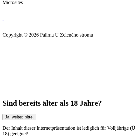
Microsites
Copyright © 2026 Palírna U Zeleného stromu
Sind bereits älter als 18 Jahre?
Ja, weiter, bitte.
Der Inhalt dieser Internetpräsentation ist lediglich für Volljährige (Ü
18) geeignet!