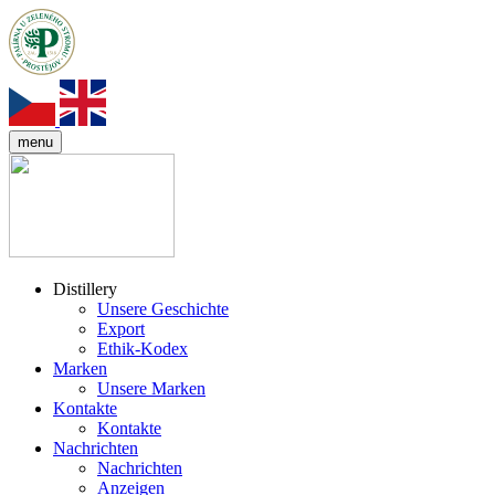
menu
Distillery
Unsere Geschichte
Export
Ethik-Kodex
Marken
Unsere Marken
Kontakte
Kontakte
Nachrichten
Nachrichten
Anzeigen