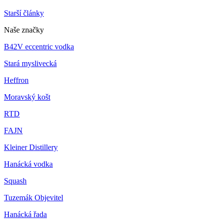
Starší články
Naše značky
B42V eccentric vodka
Stará myslivecká
Heffron
Moravský košt
RTD
FAJN
Kleiner Distillery
Hanácká vodka
Squash
Tuzemák Objevitel
Hanácká řada