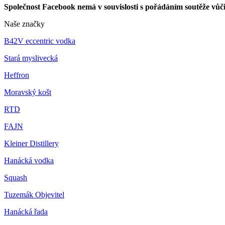
Společnost Facebook nemá v souvislosti s pořádáním soutěže vůč
Naše značky
B42V eccentric vodka
Stará myslivecká
Heffron
Moravský košt
RTD
FAJN
Kleiner Distillery
Hanácká vodka
Squash
Tuzemák Objevitel
Hanácká řada