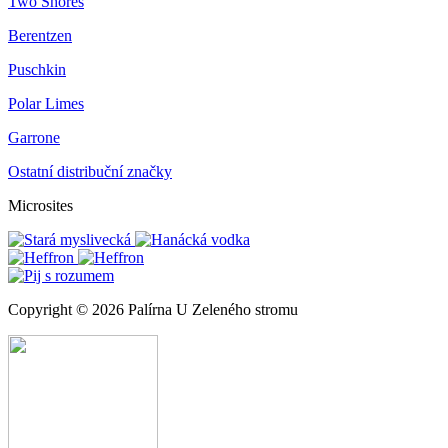
Two Shores
Berentzen
Puschkin
Polar Limes
Garrone
Ostatní distribuční značky
Microsites
Copyright © 2026 Palírna U Zeleného stromu