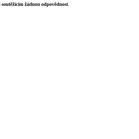
i soutěžícím žádnou odpovědnost
.